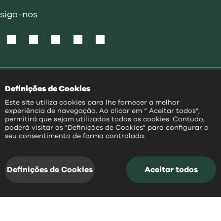
siga-nos
Política de Cookies
|
Definições de Cookies
Acessibilidade
|
Política Privacidade
|
Este site utiliza cookies para lhe fornecer a melhor
Aviso Transparência
|
experiência de navegação. Ao clicar em “ Aceitar todos”,
Mapa do Site
permitirá que sejam utilizados todos os cookies. Contudo,
poderá visitar as "Definições de Cookies" para configurar o
PT
seu consentimento de forma controlada.
@
2026
|
Todos os direitos reservados
Definições de Cookies
Aceitar todos