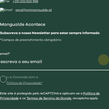
+351 232 623 958
geral@cmmangualde.pt
Mangualde Acontece
Subscreva a nossa Newsletter para estar sempre informado
*Campos de preenchimento obrigatório
email*
Li e Concordo com a
Política de Privacidade*
Este site é protegido pelo reCAPTCHA e aplicam-se a
Política de
Privacidade
e os
Termos de Serviço da Google.
recaptcha.apply