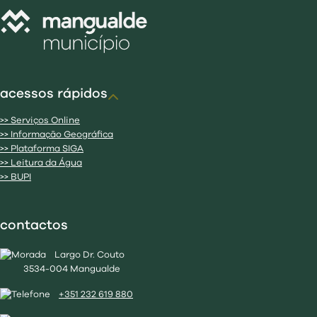
acessos rápidos
>> Serviços Online
>> Informação Geográfica
>> Plataforma SIGA
>> Leitura da Água
>> BUPI
contactos
Largo Dr. Couto
3534-004 Mangualde
+351 232 619 880