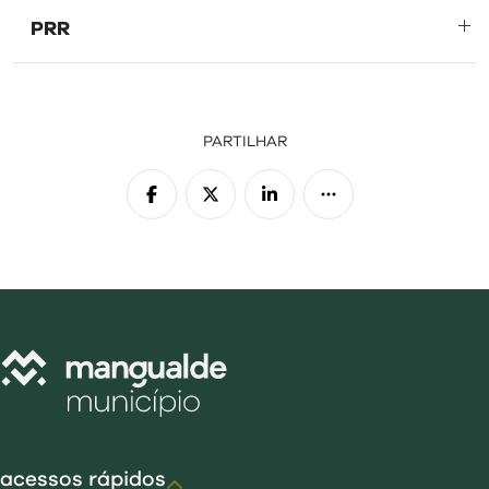
visit
PRR
PARTILHAR
acessos rápidos