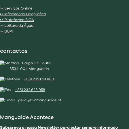
>> Serviços Online
>> Informação Geográfica
>> Plataforma SIGA
>> Leitura da Água
>> BUPI
contactos
Largo Dr. Couto
3534-004 Mangualde
+351 232 619 880
+351 232 623 958
geral@cmmangualde.pt
Mangualde Acontece
Subscreva a nossa Newsletter para estar sempre informado