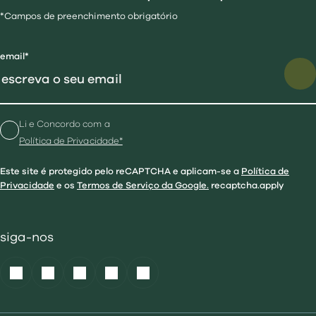
*Campos de preenchimento obrigatório
email*
Li e Concordo com a
Política de Privacidade*
Este site é protegido pelo reCAPTCHA e aplicam-se a
Política de
Privacidade
e os
Termos de Serviço da Google.
recaptcha.apply
siga-nos