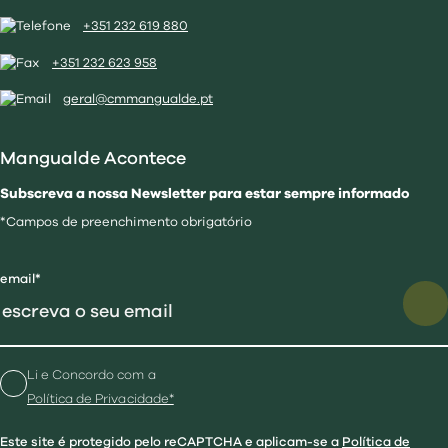
+351 232 619 880
+351 232 623 958
geral@cmmangualde.pt
Mangualde Acontece
Subscreva a nossa Newsletter para estar sempre informado
*Campos de preenchimento obrigatório
email*
Li e Concordo com a
Política de Privacidade*
Este site é protegido pelo reCAPTCHA e aplicam-se a
Política de