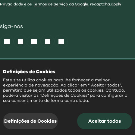
Privacidade
e os
Termos de Serviço da Google.
recaptcha.apply
siga-nos
Política de Cookies
|
Definições de Cookies
Acessibilidade
|
Política Privacidade
|
Este site utiliza cookies para lhe fornecer a melhor
Aviso Transparência
|
experiência de navegação. Ao clicar em “ Aceitar todos”,
Mapa do Site
permitirá que sejam utilizados todos os cookies. Contudo,
poderá visitar as "Definições de Cookies" para configurar o
PT
seu consentimento de forma controlada.
@
2026
|
Todos os direitos reservados
Definições de Cookies
Aceitar todos