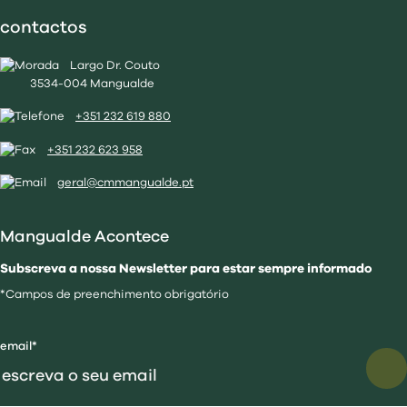
contactos
Largo Dr. Couto
3534-004 Mangualde
+351 232 619 880
+351 232 623 958
geral@cmmangualde.pt
Mangualde Acontece
Subscreva a nossa Newsletter para estar sempre informado
*Campos de preenchimento obrigatório
email*