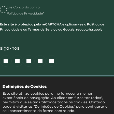
Li e Concordo com a
Política de Privacidade*
Este site é protegido pelo reCAPTCHA e aplicam-se a
Política de
Privacidade
e os
Termos de Serviço da Google.
recaptcha.apply
siga-nos
Política de Cookies
|
Definições de Cookies
Acessibilidade
|
Política Privacidade
|
Este site utiliza cookies para lhe fornecer a melhor
Aviso Transparência
|
experiência de navegação. Ao clicar em “ Aceitar todos”,
Mapa do Site
permitirá que sejam utilizados todos os cookies. Contudo,
poderá visitar as "Definições de Cookies" para configurar o
PT
seu consentimento de forma controlada.