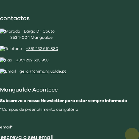
contactos
Largo Dr. Couto
3534-004 Mangualde
+351 232 619 880
+351 232 623 958
geral@cmmangualde.pt
Mangualde Acontece
Subscreva a nossa Newsletter para estar sempre informado
*Campos de preenchimento obrigatório
email*