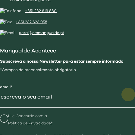
3534-004 Mangualde
+351 232 619 880
+351 232 623 958
geral@cmmangualde.pt
Mangualde Acontece
Subscreva a nossa Newsletter para estar sempre informado
*Campos de preenchimento obrigatório
email*
Li e Concordo com a
Política de Privacidade*