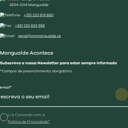
3534-004 Mangualde
+351 232 619 880
+351 232 623 958
geral@cmmangualde.pt
Mangualde Acontece
Subscreva a nossa Newsletter para estar sempre informado
*Campos de preenchimento obrigatório
email*
Li e Concordo com a
Política de Privacidade*