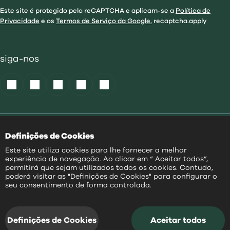
Este site é protegido pelo reCAPTCHA e aplicam-se a
Política de
Privacidade
e os
Termos de Serviço da Google.
recaptcha.apply
siga-nos
Política de Cookies
|
Definições de Cookies
Acessibilidade
|
Política Privacidade
|
Este site utiliza cookies para lhe fornecer a melhor
Aviso Transparência
|
experiência de navegação. Ao clicar em “ Aceitar todos”,
Mapa do Site
permitirá que sejam utilizados todos os cookies. Contudo,
poderá visitar as "Definições de Cookies" para configurar o
PT
seu consentimento de forma controlada.
@
2026
|
Todos os direitos reservados
Definições de Cookies
Aceitar todos