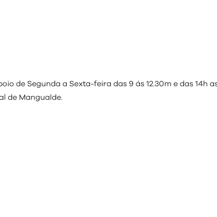
oio de Segunda a Sexta-feira das 9 ás 12.30m e das 14h a
al de Mangualde.