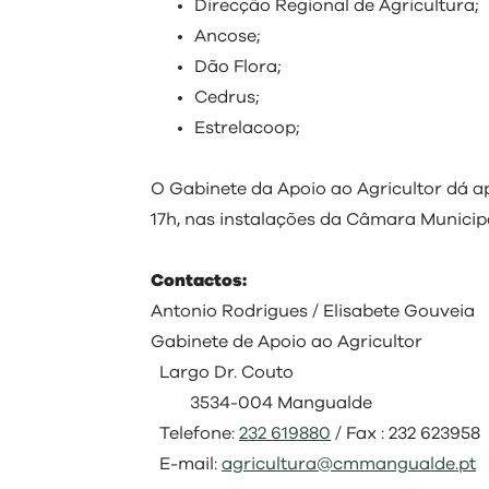
Direcção Regional de Agricultura;
Ancose;
Dão Flora;
Cedrus;
Estrelacoop;
O Gabinete da Apoio ao Agricultor dá ap
17h, nas instalações da Câmara Municip
Contactos:
Antonio Rodrigues / Elisabete Gouveia
Gabinete de Apoio ao Agricultor
Largo Dr. Couto
3534-004 Mangualde
Telefone:
232 619880
/ Fax : 232 623958
E-mail:
agricultura@cmmangualde.pt