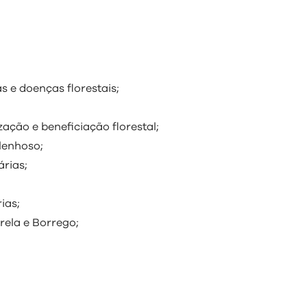
 e doenças florestais;
ação e beneficiação florestal;
 lenhoso;
árias;
ias;
rela e Borrego;