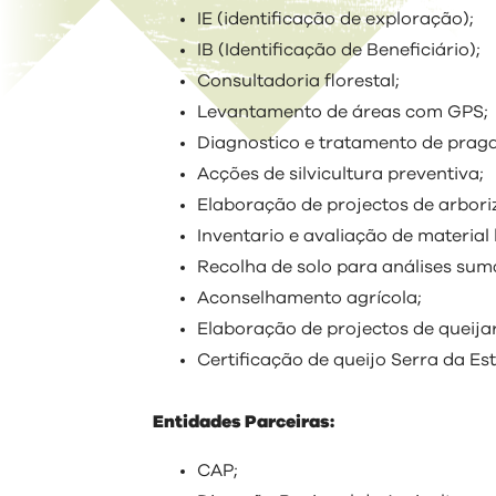
IE (identificação de exploração);
IB (Identificação de Beneficiário);
Consultadoria florestal;
Levantamento de áreas com GPS;
Diagnostico e tratamento de pragas
Acções de silvicultura preventiva;
Elaboração de projectos de arboriz
Inventario e avaliação de material
Recolha de solo para análises sum
Aconselhamento agrícola;
Elaboração de projectos de queijar
Certificação de queijo Serra da Est
Entidades Parceiras:
CAP;