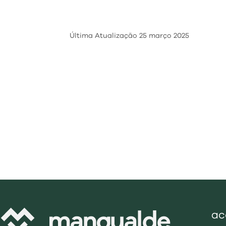
Última Atualização
25 março 2025
ac