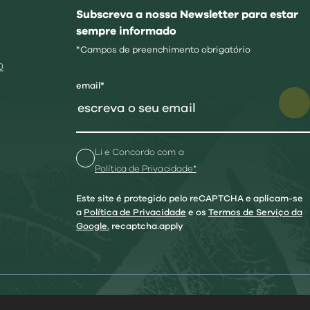
Subscreva a nossa Newsletter para estar
sempre informado
*Campos de preenchimento obrigatório
0
email*
Li e Concordo com a
Política de Privacidade*
Este site é protegido pelo reCAPTCHA e aplicam-se
a
Política de Privacidade
e os
Termos de Serviço da
Google.
recaptcha.apply