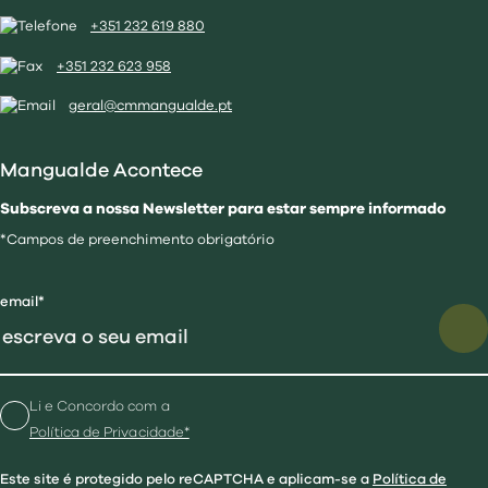
+351 232 619 880
+351 232 623 958
geral@cmmangualde.pt
Mangualde Acontece
Subscreva a nossa Newsletter para estar sempre informado
*Campos de preenchimento obrigatório
email*
Li e Concordo com a
Política de Privacidade*
Este site é protegido pelo reCAPTCHA e aplicam-se a
Política de