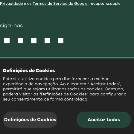
Privacidade
e os
Termos de Serviço da Google.
recaptcha.apply
siga-nos
Política de Cookies
|
Definições de Cookies
Acessibilidade
|
Política Privacidade
|
Este site utiliza cookies para lhe fornecer a melhor
Aviso Transparência
|
experiência de navegação. Ao clicar em “ Aceitar todos”,
Mapa do Site
permitirá que sejam utilizados todos os cookies. Contudo,
poderá visitar as "Definições de Cookies" para configurar o
PT
seu consentimento de forma controlada.
@
2026
|
Todos os direitos reservados
Definições de Cookies
Aceitar todos