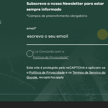
Subscreva a nossa Newsletter para estar
sempre informado
*Campos de preenchimento obrigatório
0
email*
Li e Concordo com a
Política de Privacidade*
Este site é protegido pelo reCAPTCHA e aplicam-se
a
Política de Privacidade
e os
Termos de Serviço da
Google.
recaptcha.apply
ia
|
Mapa do Site