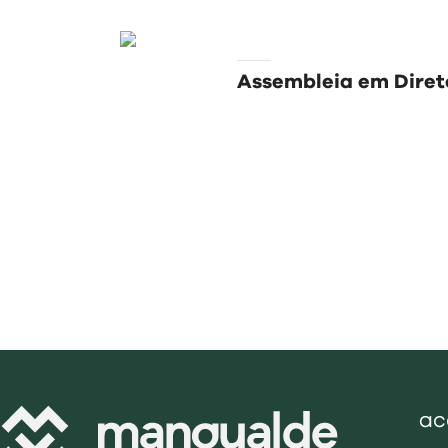
Assembleia em Diret
ac