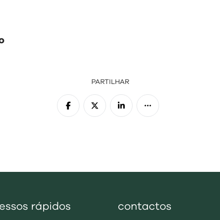
o
PARTILHAR
essos rápidos
contactos