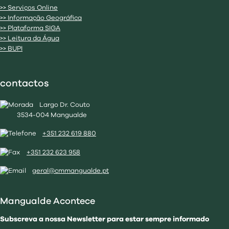
>> Serviços Online
>> Informação Geográfica
>> Plataforma SIGA
>> Leitura da Água
>> BUPI
contactos
Largo Dr. Couto
3534-004 Mangualde
+351 232 619 880
+351 232 623 958
geral@cmmangualde.pt
Mangualde Acontece
Subscreva a nossa Newsletter para estar sempre informado