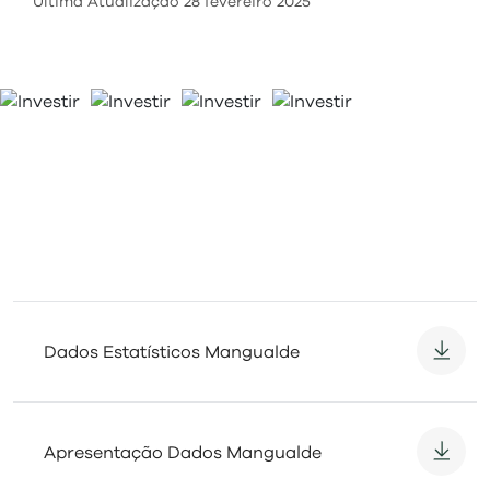
visit
Última Atualização
28 fevereiro 2025
01 - 04
Dados Estatísticos Mangualde
Apresentação Dados Mangualde