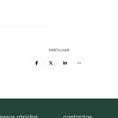
PARTILHAR
essos rápidos
contactos