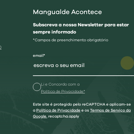
Mangualde Acontece
Subscreva a nossa Newsletter para estar
sempre informado
*Campos de preenchimento obrigatório
0
email*
Li e Concordo com a
Política de Privacidade*
Este site é protegido pelo reCAPTCHA e aplicam-se
a
Política de Privacidade
e os
Termos de Serviço da
Google.
recaptcha.apply