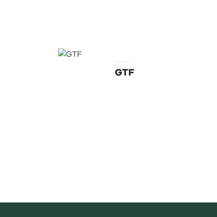
Regulamentos
GTF