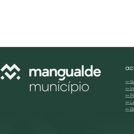
ac
>> S
>> 
>> 
>> 
>> 