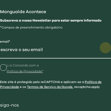
Mangualde Acontece
Subscreva a nossa Newsletter para estar sempre informado
*Campos de preenchimento obrigatório
email*
Li e Concordo com a
Política de Privacidade*
Este site é protegido pelo reCAPTCHA e aplicam-se a
Política de
Privacidade
e os
Termos de Serviço da Google.
recaptcha.apply
siga-nos