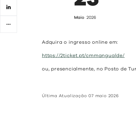
Regulamentos
Maio
2026
Adquira o ingresso online em:
https://2ticket.pt/cmmangualde/
ou, presencialmente, no Posto de T
Última Atualização
07 maio 2026