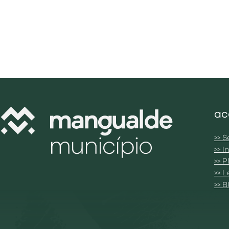
ac
>> S
>> 
>> 
>> 
>> 