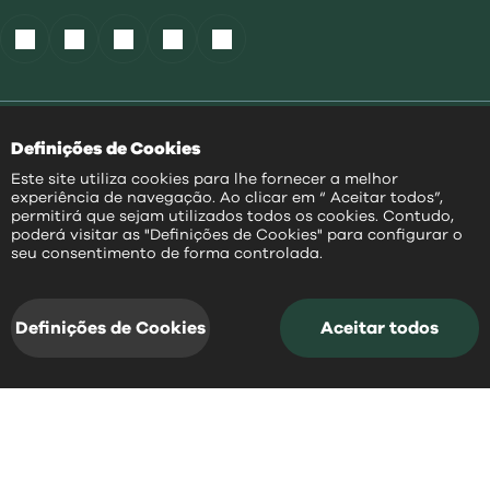
Política de Cookies
|
Definições de Cookies
Acessibilidade
|
Política Privacidade
|
Este site utiliza cookies para lhe fornecer a melhor
Aviso Transparência
|
experiência de navegação. Ao clicar em “ Aceitar todos”,
Mapa do Site
permitirá que sejam utilizados todos os cookies. Contudo,
poderá visitar as "Definições de Cookies" para configurar o
PT
seu consentimento de forma controlada.
@
2026
|
Todos os direitos reservados
Definições de Cookies
Aceitar todos