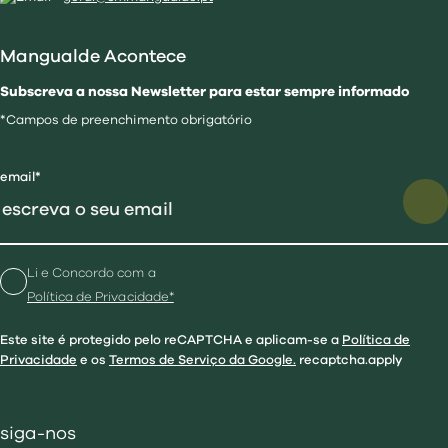
Mangualde Acontece
Subscreva a nossa Newsletter para estar sempre informado
*Campos de preenchimento obrigatório
email*
Li e Concordo com a
Política de Privacidade*
Este site é protegido pelo reCAPTCHA e aplicam-se a
Política de
Privacidade
e os
Termos de Serviço da Google.
recaptcha.apply
siga-nos