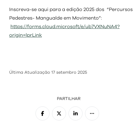
visit
Inscreva-se aqui para a edição 2025 dos “Percursos
Pedestres- Mangualde em Movimento”:
https://forms.cloud.microsoft/e/ub7VXNuNA4?
origin=lprLink
Última Atualização
17 setembro 2025
PARTILHAR