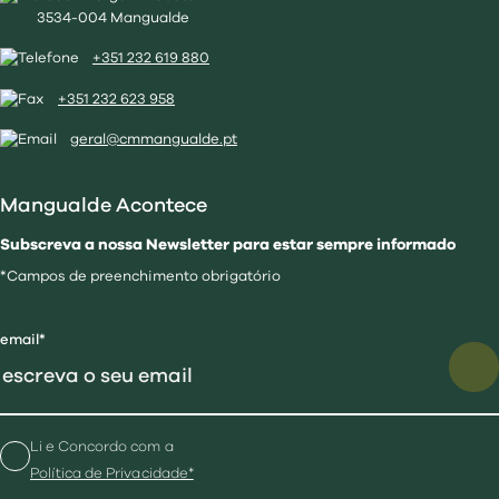
3534-004 Mangualde
+351 232 619 880
+351 232 623 958
geral@cmmangualde.pt
Mangualde Acontece
Subscreva a nossa Newsletter para estar sempre informado
*Campos de preenchimento obrigatório
email*
Li e Concordo com a
Política de Privacidade*