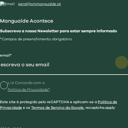
geral@cmmangualde.pt
Mangualde Acontece
Subscreva a nossa Newsletter para estar sempre informado
*Campos de preenchimento obrigatório
email*
Li e Concordo com a
Política de Privacidade*
Este site é protegido pelo reCAPTCHA e aplicam-se a
Política de
Privacidade
e os
Termos de Serviço da Google.
recaptcha.apply