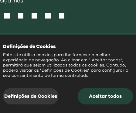
siga-nos
Política de Cookies
|
Definições de Cookies
Acessibilidade
|
Política Privacidade
|
Este site utiliza cookies para lhe fornecer a melhor
Aviso Transparência
|
experiência de navegação. Ao clicar em “ Aceitar todos”,
Mapa do Site
permitirá que sejam utilizados todos os cookies. Contudo,
poderá visitar as "Definições de Cookies" para configurar o
PT
seu consentimento de forma controlada.
@
2026
|
Todos os direitos reservados
Definições de Cookies
Aceitar todos