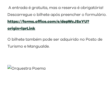
visit
A entrada é gratuita, mas a reserva é obrigatória!
Descarregue o bilhete após preencher o formulário.
https://forms.office.com/e/depWcJSxYU?
origin=lprLink
O bilhete também pode ser adquirido no Posto de
Turismo e Mangualde.