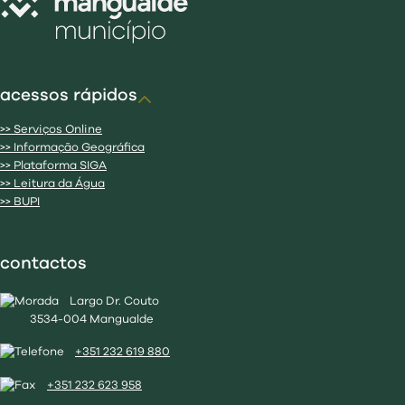
acessos rápidos
>> Serviços Online
>> Informação Geográfica
>> Plataforma SIGA
>> Leitura da Água
>> BUPI
contactos
Largo Dr. Couto
3534-004 Mangualde
+351 232 619 880
+351 232 623 958