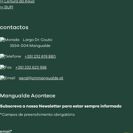
>> Leitura da Água
>> BUPI
contactos
Largo Dr. Couto
3534-004 Mangualde
+351 232 619 880
+351 232 623 958
geral@cmmangualde.pt
Mangualde Acontece
Subscreva a nossa Newsletter para estar sempre informado
*Campos de preenchimento obrigatório
email*