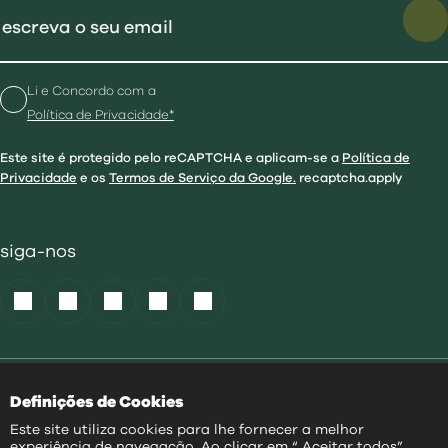
Li e Concordo com a
Política de Privacidade*
Este site é protegido pelo reCAPTCHA e aplicam-se a
Política de
Privacidade
e os
Termos de Serviço da Google.
recaptcha.apply
siga-nos
Política de Cookies
|
Definições de Cookies
Acessibilidade
|
Política Privacidade
|
Este site utiliza cookies para lhe fornecer a melhor
Aviso Transparência
|
experiência de navegação. Ao clicar em “ Aceitar todos”,