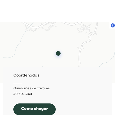
Marker
Coordenadas
Guimarães de Tavares
40.60, -7.64
Como chegar