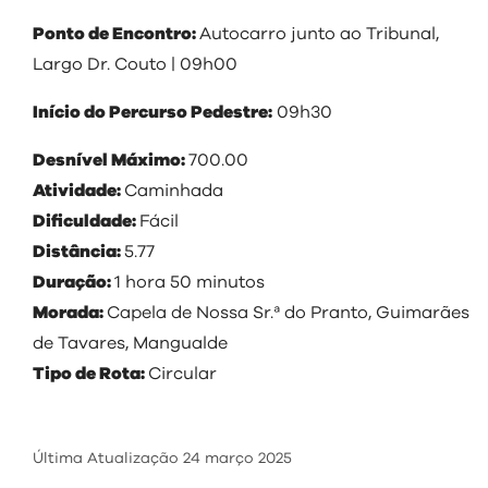
visit
Ponto de Encontro:
Autocarro junto ao Tribunal,
Largo Dr. Couto | 09h00
Início do Percurso Pedestre:
09h30
Desnível Máximo:
700.00
Atividade:
Caminhada
Dificuldade:
Fácil
Distância:
5.77
Duração:
1 hora 50 minutos
Morada:
Capela de Nossa Sr.ª do Pranto, Guimarães
de Tavares, Mangualde
Tipo de Rota:
Circular
Última Atualização
24 março 2025