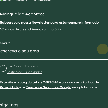
Mangualde Acontece
Subscreva a nossa Newsletter para estar sempre informado
*Campos de preenchimento obrigatório
email*
Li e Concordo com a
Política de Privacidade*
Este site é protegido pelo reCAPTCHA e aplicam-se a
Política de
Privacidade
e os
Termos de Serviço da Google.
recaptcha.apply
siga-nos