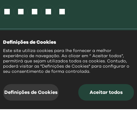
Política de Cookies
|
Definições de Cookies
Acessibilidade
|
Política Privacidade
|
Este site utiliza cookies para lhe fornecer a melhor
Aviso Transparência
|
experiência de navegação. Ao clicar em “ Aceitar todos”,
Mapa do Site
permitirá que sejam utilizados todos os cookies. Contudo,
poderá visitar as "Definições de Cookies" para configurar o
PT
seu consentimento de forma controlada.
@
2026
|
Todos os direitos reservados
Definições de Cookies
Aceitar todos