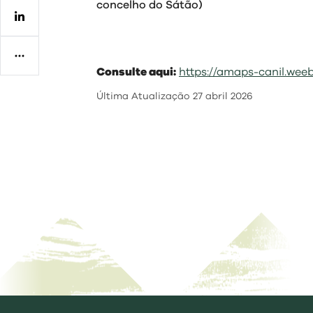
concelho do Sátão)
Regulamentos
Consulte aqui:
https://amaps-canil.wee
Última Atualização
27 abril 2026