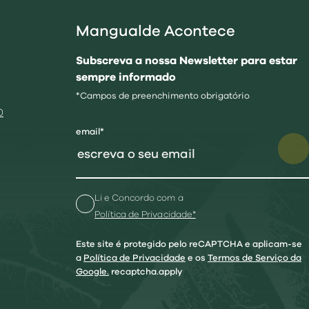
Mangualde Acontece
Subscreva a nossa Newsletter para estar
sempre informado
*Campos de preenchimento obrigatório
0
email*
Li e Concordo com a
Política de Privacidade*
Este site é protegido pelo reCAPTCHA e aplicam-se
a
Política de Privacidade
e os
Termos de Serviço da
Google.
recaptcha.apply