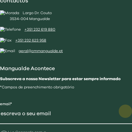
contactos
Largo Dr. Couto
3534-004 Mangualde
+351 232 619 880
+351 232 623 958
geral@cmmangualde.pt
Mangualde Acontece
Subscreva a nossa Newsletter para estar sempre informado
*Campos de preenchimento obrigatório
email*