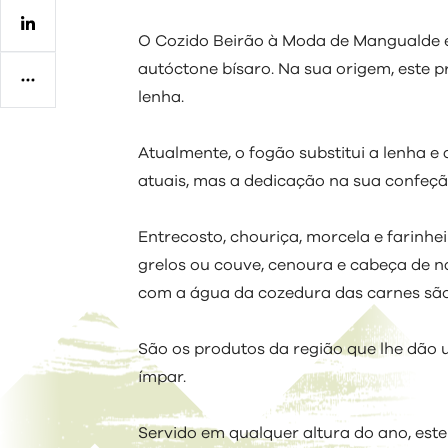
Regulamentos
O Cozido Beirão à Moda de Mangualde é 
autóctone bísaro. Na sua origem, este 
lenha.
Atualmente, o fogão substitui a lenha e
atuais, mas a dedicação na sua confeçã
Entrecosto, chouriça, morcela e farinhei
grelos ou couve, cenoura e cabeça de n
com a água da cozedura das carnes são 
São os produtos da região que lhe dão 
ímpar.
Servido em qualquer altura do ano, est