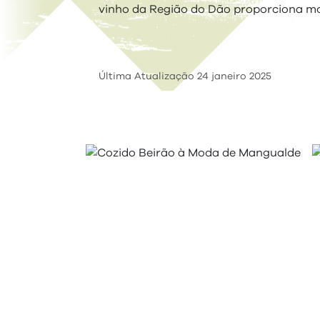
vinho da Região do Dão proporciona m
Última Atualização
24 janeiro 2025