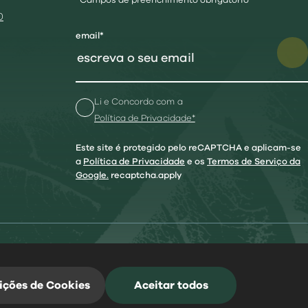
*Campos de preenchimento obrigatório
0
email*
Li e Concordo com a
Política de Privacidade*
Este site é protegido pelo reCAPTCHA e aplicam-se
a
Política de Privacidade
e os
Termos de Serviço da
Google.
recaptcha.apply
ia
|
Mapa do Site
ições de Cookies
Aceitar todos