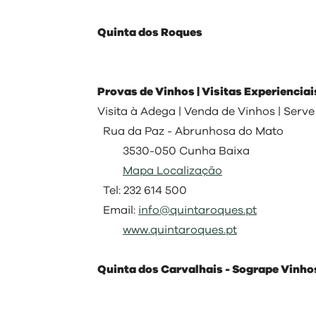
Quinta dos Roques
Provas de Vinhos | Visitas Experienciai
Visita à Adega | Venda de Vinhos | Ser
Rua da Paz - Abrunhosa do Mato
3530-050 Cunha Baixa
Mapa Localização
Tel: 232 614 500
Email:
info@quintaroques.pt
www.quintaroques.pt
Quinta dos Carvalhais - Sogrape Vinho