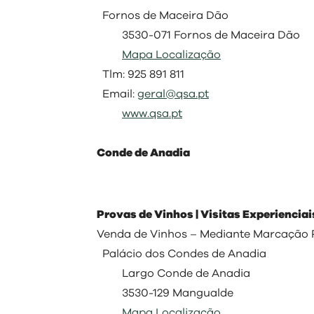
Fornos de Maceira Dão
3530-071 Fornos de Maceira Dão
Mapa Localização
Tlm: 925 891 811
Email:
geral@qsa.pt
www.qsa.pt
Conde de Anadia
Provas de Vinhos | Visitas Experienciai
Venda de Vinhos – Mediante Marcação 
Palácio dos Condes de Anadia
Largo Conde de Anadia
3530-129 Mangualde
Mapa Localização