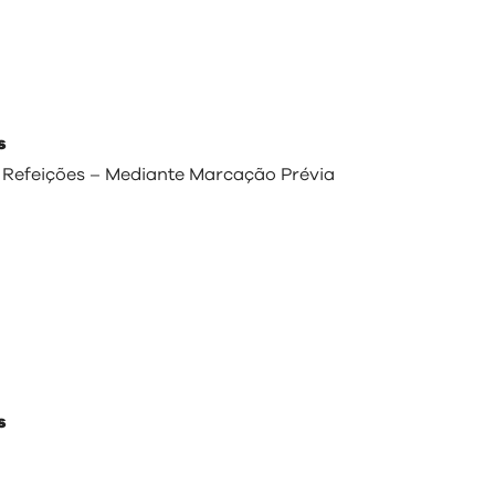
s
ve Refeições – Mediante Marcação Prévia
s