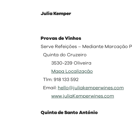
Julia Kemper
Provas de Vinhos
Serve Refeições – Mediante Marcação P
Quinta do Cruzeiro
3530-239 Oliveira
Mapa Localização
Tlm: 918 133 592
Email:
hello@juliakemperwines.com
www.juliaKemperwines.com
Quinta de Santo António