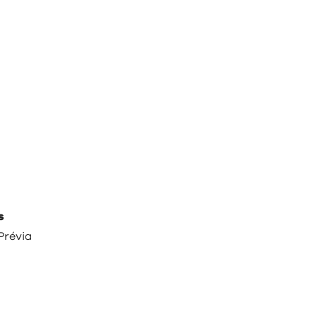
s
Prévia