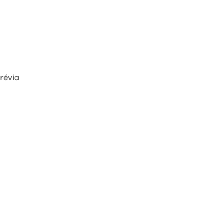
révia