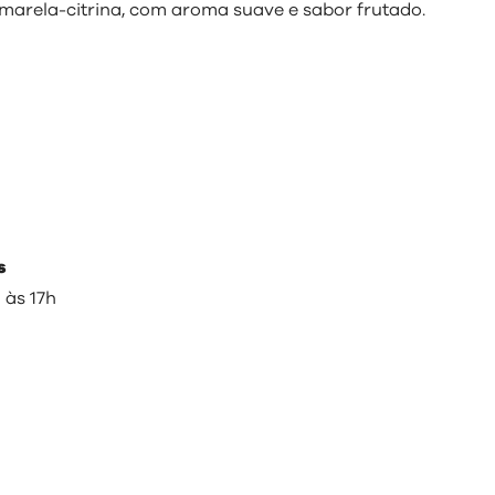
amarela-citrina, com aroma suave e sabor frutado.
s
 às 17h