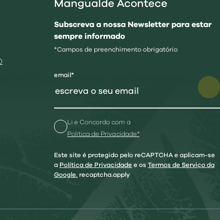
Mangualde Acontece
Subscreva a nossa Newsletter para estar
sempre informado
*Campos de preenchimento obrigatório
0
email*
Li e Concordo com a
Política de Privacidade*
Este site é protegido pelo reCAPTCHA e aplicam-se
a
Política de Privacidade
e os
Termos de Serviço da
Google.
recaptcha.apply