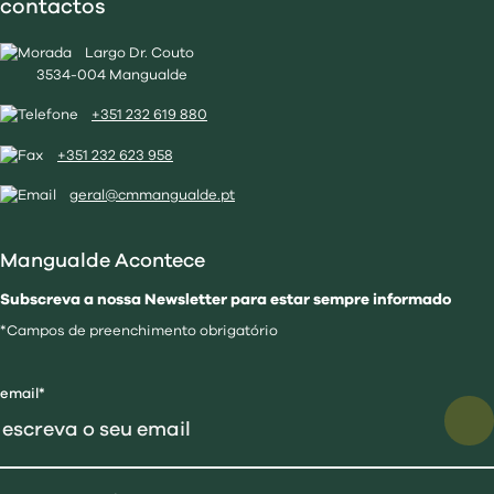
contactos
Largo Dr. Couto
3534-004 Mangualde
+351 232 619 880
+351 232 623 958
geral@cmmangualde.pt
Mangualde Acontece
Subscreva a nossa Newsletter para estar sempre informado
*Campos de preenchimento obrigatório
email*