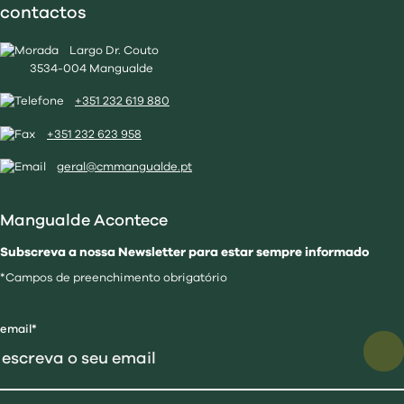
contactos
Largo Dr. Couto
3534-004 Mangualde
+351 232 619 880
+351 232 623 958
geral@cmmangualde.pt
Mangualde Acontece
Subscreva a nossa Newsletter para estar sempre informado
*Campos de preenchimento obrigatório
email*