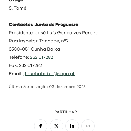
Orago:
S. Tomé
Contactos Junta de Freguesia
Presidente: José Luís Gonçalves Pereira
Rua Inspetor Trindade, nº2
3530-051 Cunha Baixa
Telefone:
232 617282
Fax: 232 617282
Email:
jfcunhabaixa@sapo.pt
Última Atualização
03 dezembro 2025
PARTILHAR