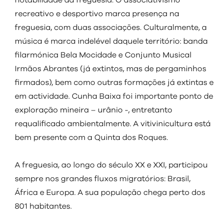
notabilidade da freguesia. O associativismo
recreativo e desportivo marca presença na
freguesia, com duas associações. Culturalmente, a
música é marca indelével daquele território: banda
filarmónica Bela Mocidade e Conjunto Musical
Irmãos Abrantes (já extintos, mas de pergaminhos
firmados), bem como outras formações já extintas e
em actividade. Cunha Baixa foi importante ponto de
exploração mineira – urânio -, entretanto
requalificado ambientalmente. A vitivinicultura está
bem presente com a Quinta dos Roques.
A freguesia, ao longo do século XX e XXI, participou
sempre nos grandes fluxos migratórios: Brasil,
África e Europa. A sua população chega perto dos
801 habitantes.