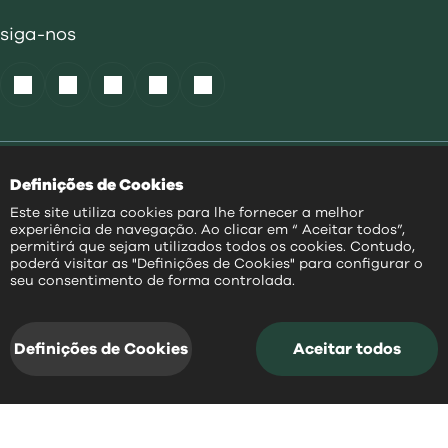
siga-nos
Política de Cookies
|
Definições de Cookies
Acessibilidade
|
Política Privacidade
|
Este site utiliza cookies para lhe fornecer a melhor
Aviso Transparência
|
experiência de navegação. Ao clicar em “ Aceitar todos”,
Mapa do Site
permitirá que sejam utilizados todos os cookies. Contudo,
poderá visitar as "Definições de Cookies" para configurar o
PT
seu consentimento de forma controlada.
@
2026
|
Todos os direitos reservados
Definições de Cookies
Aceitar todos