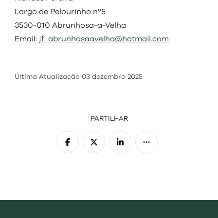
Largo de Pelourinho nº5
3530-010 Abrunhosa-a-Velha
Email:
jf_abrunhosaavelha@hotmail.com
Última Atualização
03 dezembro 2025
PARTILHAR