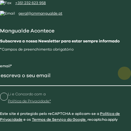
+351 232 623 958
geral@cmmangualde.pt
Mangualde Acontece
Subscreva a nossa Newsletter para estar sempre informado
*Campos de preenchimento obrigatório
email*
Li e Concordo com a
Política de Privacidade*
Este site é protegido pelo reCAPTCHA e aplicam-se a
Política de
Privacidade
e os
Termos de Serviço da Google.
recaptcha.apply