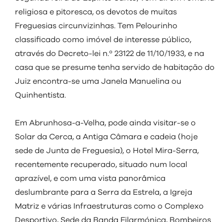
religiosa e pitoresca, os devotos de muitas
Freguesias circunvizinhas. Tem Pelourinho
classificado como imóvel de interesse público,
através do Decreto-lei n.º 23122 de 11/10/1933, e na
casa que se presume tenha servido de habitação do
Juiz encontra-se uma Janela Manuelina ou
Quinhentista.
Em Abrunhosa-a-Velha, pode ainda visitar-se o
Solar da Cerca, a Antiga Câmara e cadeia (hoje
sede de Junta de Freguesia), o Hotel Mira-Serra,
recentemente recuperado, situado num local
aprazível, e com uma vista panorâmica
deslumbrante para a Serra da Estrela, a Igreja
Matriz e várias Infraestruturas como o Complexo
Desportivo, Sede da Banda Filarmónica, Bombeiros