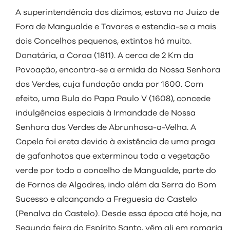
A superintendência dos dízimos, estava no Juízo de
Fora de Mangualde e Tavares e estendia-se a mais
dois Concelhos pequenos, extintos há muito.
Donatária, a Coroa (1811). A cerca de 2 Km da
Povoação, encontra-se a ermida da Nossa Senhora
dos Verdes, cuja fundação anda por 1600. Com
efeito, uma Bula do Papa Paulo V (1608), concede
indulgências especiais à Irmandade de Nossa
Senhora dos Verdes de Abrunhosa-a-Velha. A
Capela foi ereta devido à existência de uma praga
de gafanhotos que exterminou toda a vegetação
verde por todo o concelho de Mangualde, parte do
de Fornos de Algodres, indo além da Serra do Bom
Sucesso e alcançando a Freguesia do Castelo
(Penalva do Castelo). Desde essa época até hoje, na
Segunda feira do Espírito Santo, vêm ali em romaria