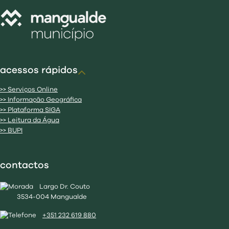
acessos rápidos
>> Serviços Online
>> Informação Geográfica
>> Plataforma SIGA
>> Leitura da Água
>> BUPI
contactos
Largo Dr. Couto
3534-004 Mangualde
+351 232 619 880