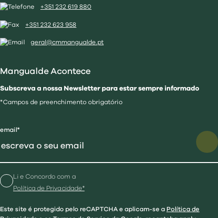
+351 232 619 880
+351 232 623 958
geral@cmmangualde.pt
Mangualde Acontece
Subscreva a nossa Newsletter para estar sempre informado
*Campos de preenchimento obrigatório
email*
Li e Concordo com a
Política de Privacidade*
Este site é protegido pelo reCAPTCHA e aplicam-se a
Política de