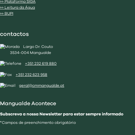
>> Plataforma SIGA
>> Leitura da Água
>> BUPI
contactos
Largo Dr. Couto
3534-004 Mangualde
+351 232 619 880
+351 232 623 958
geral@cmmangualde.pt
Mangualde Acontece
Subscreva a nossa Newsletter para estar sempre informado
*Campos de preenchimento obrigatório