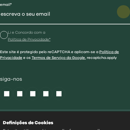
email*
Li e Concordo com a
Política de Privacidade*
Este site é protegido pelo reCAPTCHA e aplicam-se a
Política de
Privacidade
e os
Termos de Serviço da Google.
recaptcha.apply
siga-nos
Política de Cookies
|
Definições de Cookies
Acessibilidade
|
Política Privacidade
|