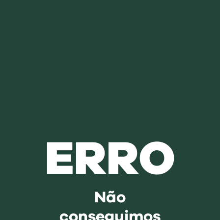
ERRO
Não
conseguimos