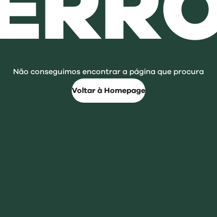
ERR
Não conseguimos encontrar a página que procura
Voltar à Homepage