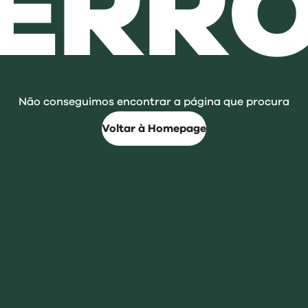
ERR
Não conseguimos encontrar a página que procura
Voltar à Homepage