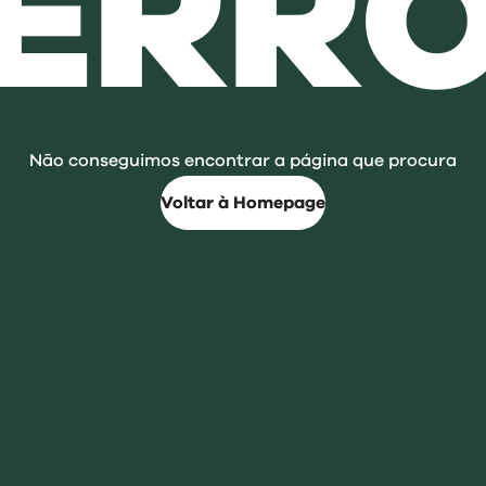
ERR
Não conseguimos encontrar a página que procura
Voltar à Homepage