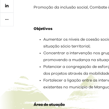
Regulamentos
Promoção da inclusão social, Combate à
Objetivos
Aumentar os níveis de coesão soc
situação sócio territorial;
Concentrar a intervenção nos grupo
promovendo a mudança na situação
Potenciar a congregação de esforç
dos projetos através da mobilidade
Fortalecer a ligação entre as inte
existentes no município de Mangua
Área de atuação