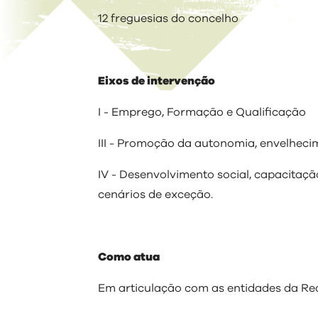
12 freguesias do concelho
Eixos de intervenção
I - Emprego, Formação e Qualificação
III - Promoção da autonomia, envelheci
IV - Desenvolvimento social, capacitaç
cenários de exceção.
Como atua
Em articulação com as entidades da Re