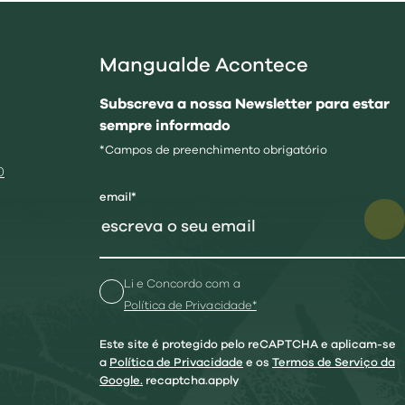
Mangualde Acontece
Subscreva a nossa Newsletter para estar
sempre informado
*Campos de preenchimento obrigatório
0
email*
Li e Concordo com a
Política de Privacidade*
Este site é protegido pelo reCAPTCHA e aplicam-se
a
Política de Privacidade
e os
Termos de Serviço da
Google.
recaptcha.apply