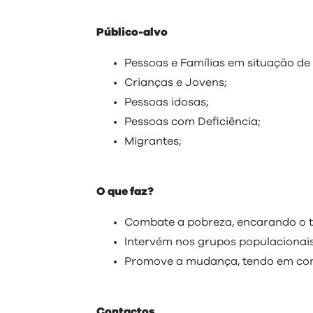
Público-alvo
Pessoas e Famílias em situação de 
Crianças e Jovens;
Pessoas idosas;
Pessoas com Deficiência;
Migrantes;
O que faz?
Combate a pobreza, encarando o te
Intervém nos grupos populacionais 
Promove a mudança, tendo em conta
Contactos