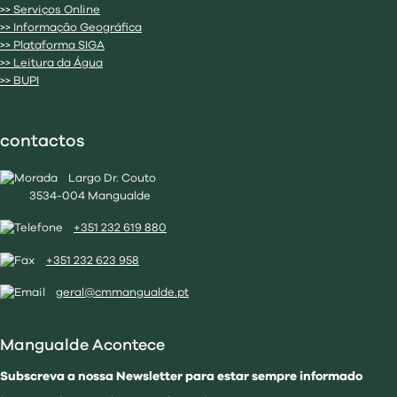
>> Serviços Online
>> Informação Geográfica
>> Plataforma SIGA
>> Leitura da Água
>> BUPI
contactos
Largo Dr. Couto
3534-004 Mangualde
+351 232 619 880
+351 232 623 958
geral@cmmangualde.pt
Mangualde Acontece
Subscreva a nossa Newsletter para estar sempre informado