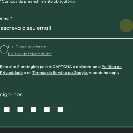
*Campos de preenchimento obrigatório
email*
Li e Concordo com a
Política de Privacidade*
Este site é protegido pelo reCAPTCHA e aplicam-se a
Política de
Privacidade
e os
Termos de Serviço da Google.
recaptcha.apply
siga-nos