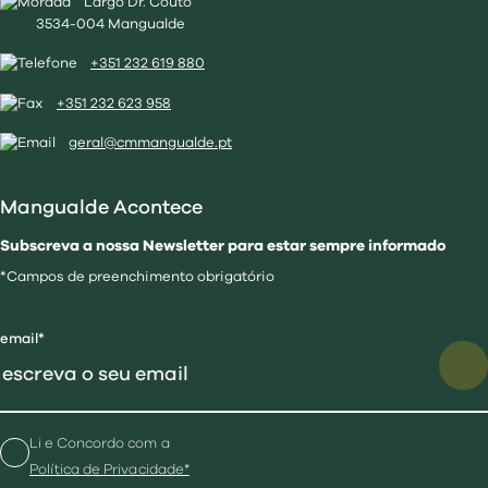
Largo Dr. Couto
3534-004 Mangualde
+351 232 619 880
+351 232 623 958
geral@cmmangualde.pt
Mangualde Acontece
Subscreva a nossa Newsletter para estar sempre informado
*Campos de preenchimento obrigatório
email*
Li e Concordo com a
Política de Privacidade*