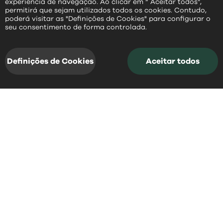
experiência de navegação. Ao clicar em “ Aceitar todos”,
permitirá que sejam utilizados todos os cookies. Contudo,
poderá visitar as "Definições de Cookies" para configurar o
PT
seu consentimento de forma controlada.
Definições de Cookies
Aceitar todos