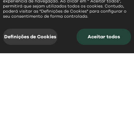
experiência de navegação. Ao clicar em “ Aceitar todos”,
permitirá que sejam utilizados todos os cookies. Contudo,
poderá visitar as "Definições de Cookies" para configurar o
PT
seu consentimento de forma controlada.
Definições de Cookies
Aceitar todos