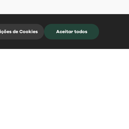
ições de Cookies
Aceitar todos
Mangualde Acontece
Subscreva a nossa Newsletter para estar