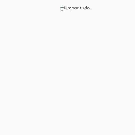
Limpar tudo
s