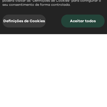
poderá visitar as "Definições de Cookies" para configurar o
PT
seu consentimento de forma controlada.
Definições de Cookies
Aceitar todos
acessos rápidos