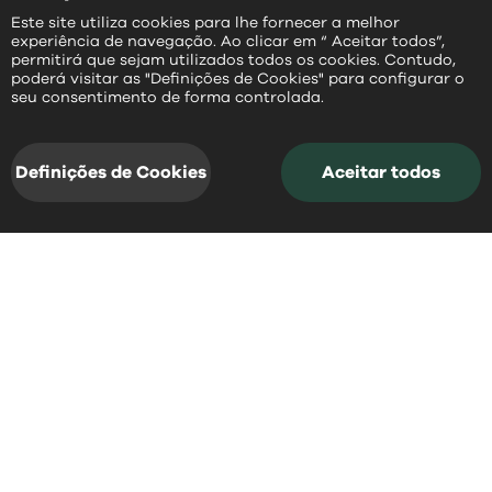
Este site utiliza cookies para lhe fornecer a melhor
experiência de navegação. Ao clicar em “ Aceitar todos”,
permitirá que sejam utilizados todos os cookies. Contudo,
poderá visitar as "Definições de Cookies" para configurar o
PT
seu consentimento de forma controlada.
Definições de Cookies
Aceitar todos