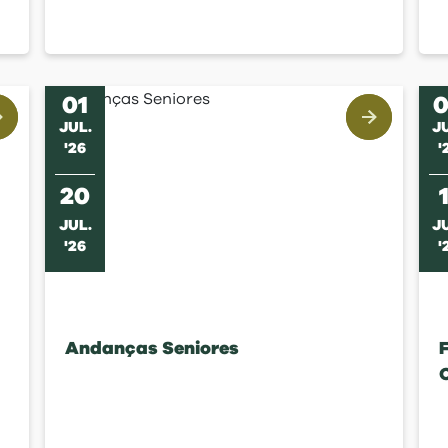
01
JUL
.
J
'
26
'
20
JUL
.
J
'
26
'
Andanças Seniores
F