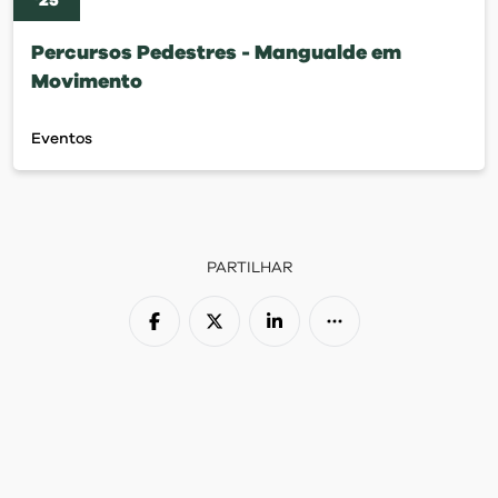
'
25
Percursos Pedestres - Mangualde em
Movimento
Eventos
PARTILHAR