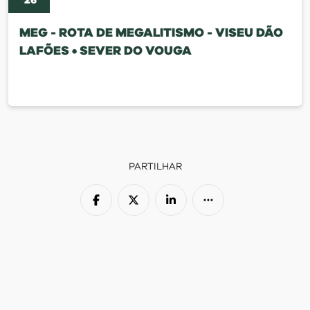
'
26
MEG - ROTA DE MEGALITISMO - VISEU DÃO
LAFÕES • SEVER DO VOUGA
PARTILHAR