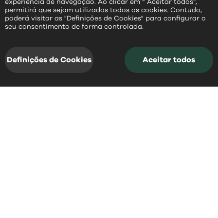
experiência de navegação. Ao clicar em “ Aceitar todos”,
permitirá que sejam utilizados todos os cookies. Contudo,
poderá visitar as "Definições de Cookies" para configurar o
PT
seu consentimento de forma controlada.
Definições de Cookies
Aceitar todos