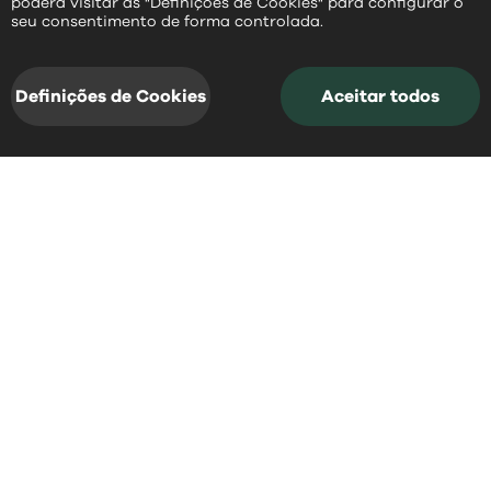
poderá visitar as "Definições de Cookies" para configurar o
PT
seu consentimento de forma controlada.
Definições de Cookies
Aceitar todos
acessos rápidos