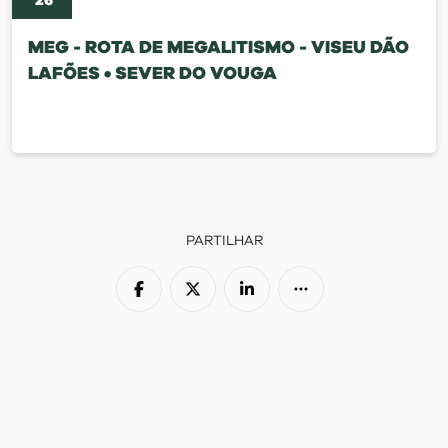
'
26
MEG - ROTA DE MEGALITISMO - VISEU DÃO
LAFÕES • SEVER DO VOUGA
PARTILHAR