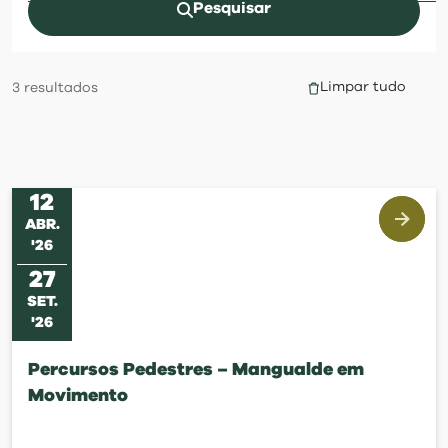
visit
Pesquisar
Limpar tudo
3
resultados
12
ABR
.
'
26
27
SET
.
'
26
Percursos Pedestres – Mangualde em
Movimento